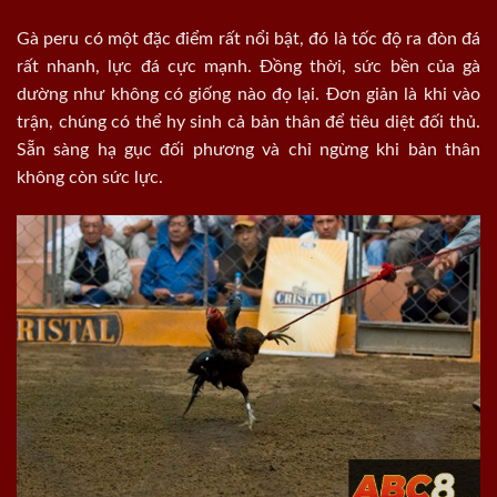
Gà peru có một đặc điểm rất nổi bật, đó là tốc độ ra đòn đá
rất nhanh, lực đá cực mạnh. Đồng thời, sức bền của gà
dường như không có giống nào đọ lại. Đơn giản là khi vào
trận, chúng có thể hy sinh cả bản thân để tiêu diệt đối thủ.
Sẵn sàng hạ gục đối phương và chỉ ngừng khi bản thân
không còn sức lực.