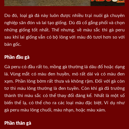
Do đó, loại gà đá này luôn được nhiều trại nuôi gà chuyên
nghiệp săn đón và lai tạo giống. Dù đã cố gắng phối và chọn
những giống tốt nhất. Thế nhưng, về màu sắc thì gà peru
sau khi lai giống vẫn có bộ lông với màu đỏ tươi hơn so với
bản gốc.
Phần đầu gà
Gà peru có đầu rất to, mồng gà thường lá dâu đổ hoặc dạng
lá. Vùng mắt có màu đen huyền, mỏ rất dài và có màu đen
xạm. Phần lông bờm rất thưa và không rậm. Đối với gà còn
tơ thì màu lông thường là đen tuyền. Còn khi gà đã trưởng
thành thì màu sắc có thể thay đổi đáng kể. Nhất là một số
biến thể lạ, có thể cho ra các loại màu đặc biệt. Ví dụ như
gà peru màu lông chuối, màu nhạn, hoặc màu xám.
Phần thân gà