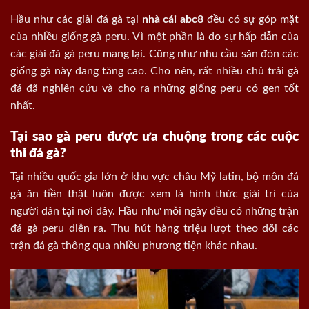
Hầu như các giải đá gà tại
nhà cái abc8
đều có sự góp mặt
của nhiều giống gà peru. Vì một phần là do sự hấp dẫn của
các giải đá gà peru mang lại. Cũng như nhu cầu săn đón các
giống gà này đang tăng cao. Cho nên, rất nhiều chủ trải gà
đá đã nghiên cứu và cho ra những giống peru có gen tốt
nhất.
Tại sao gà peru được ưa chuộng trong các cuộc
thi đá gà?
Tại nhiều quốc gia lớn ở khu vực châu Mỹ latin, bộ môn đá
gà ăn tiền thật luôn được xem là hình thức giải trí của
người dân tại nơi đây. Hầu như mỗi ngày đều có những trận
đá gà peru diễn ra. Thu hút hàng triệu lượt theo dõi các
trận đá gà thông qua nhiều phương tiện khác nhau.