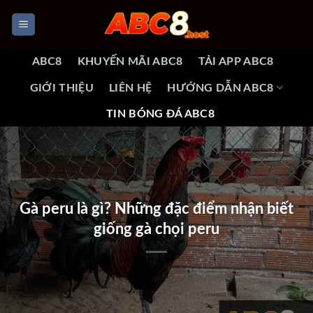
Bỏ
qua
nội
dung
ABC8
KHUYẾN MÃI ABC8
TẢI APP ABC8
GIỚI THIỆU
LIÊN HỆ
HƯỚNG DẪN ABC8
TIN BÓNG ĐÁ ABC8
Gà peru là gì? Những đặc điểm nhận biết
giống gà chọi peru