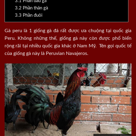
3.1
Phần đầu gà
3.2
Phần thân gà
3.3
Phần đuôi
Gà peru
là 1 giống gà đá rất được ưa chuộng tại quốc gia
Peru. Không những thế, giống gà này còn được phổ biến
rộng rãi tại nhiều quốc gia khác ở Nam Mỹ. Tên gọi quốc tế
của giống gà này là Peruvian Navajeros.